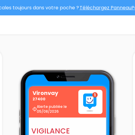
ocales toujours dans votre poche ?
Téléchargez PanneauPo
Vironvay
27400
Alerte publiée le
05/08/2026
VIGILANCE