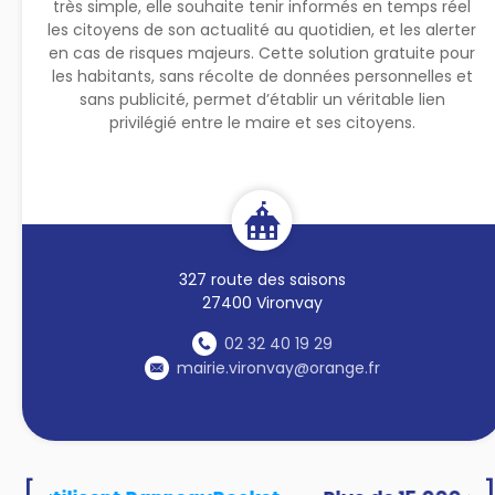
très simple, elle souhaite tenir informés en temps réel
les citoyens de son actualité au quotidien, et les alerter
en cas de risques majeurs. Cette solution gratuite pour
les habitants, sans récolte de données personnelles et
sans publicité, permet d’établir un véritable lien
privilégié entre le maire et ses citoyens.
327 route des saisons
27400 Vironvay
02 32 40 19 29
mairie.vironvay@orange.fr