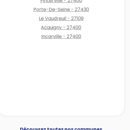
Pinterville - 27400
Porte-De-Seine - 27430
Le Vaudreuil - 27109
Acquigny - 27400
Incarville - 27400
Découvrez toutes nos communes