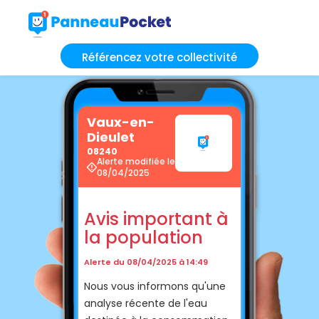
Référencez votre collectivité
Vaux-en-
Dieulet
08240
Alerte modifiée le
08/04/2025
Avis important à
la population
Alerte du 08/04/2025 à 14:49
Nous vous informons qu'une
analyse récente de l'eau