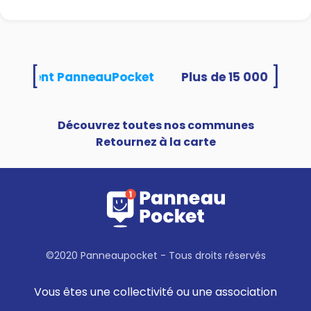
[
]
 utilisent PanneauPocket
Découvrez toutes nos communes
Retournez à la carte
©2020 Panneaupocket - Tous droits réservés
Vous êtes une collectivité ou une association