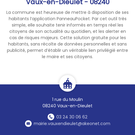
Vaux-en-Dieulet - 08240
La commune est heureuse de mettre à disposition de ses
habitants l’application PanneauPocket. Par cet outil très
simple, elle souhaite tenir informés en temps réel les
citoyens de son actualité au quotidien, et les alerter en
cas de risques majeurs. Cette solution gratuite pour les
habitants, sans récolte de données personnelles et sans
publicité, permet d’établir un véritable lien privilégié entre
le maire et ses citoyens.
1 rue du Moulin
08240 Vaux-en-Dieulet
03 24 30 06 62
mairie.vauxendieulet@akeonet.com