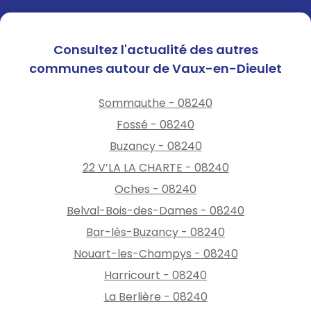
Consultez l'actualité des autres
communes autour de Vaux-en-Dieulet
Sommauthe - 08240
Fossé - 08240
Buzancy - 08240
22 V’LA LA CHARTE - 08240
Oches - 08240
Belval-Bois-des-Dames - 08240
Bar-lès-Buzancy - 08240
Nouart-les-Champys - 08240
Harricourt - 08240
La Berlière - 08240