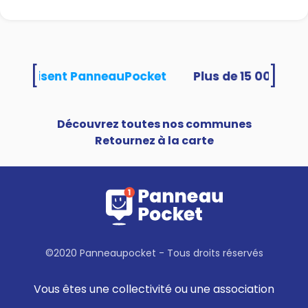
[
]
tés utilisent PanneauPocket
Découvrez toutes nos communes
Retournez à la carte
©2020 Panneaupocket - Tous droits réservés
Vous êtes une collectivité ou une association