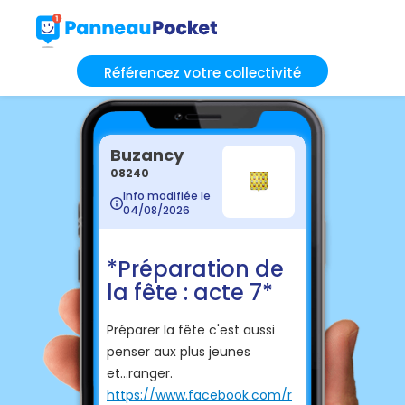
Référencez votre collectivité
Buzancy
08240
Info modifiée le
04/08/2026
*Préparation de
la fête : acte 7*
Préparer la fête c'est aussi
penser aux plus jeunes
et...ranger.
https://www.facebook.com/r