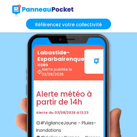
Référencez votre collectivité
Labastide-
Esparbairenque
11380
Alerte publiée le
03/08/2026
Alerte météo à
partir de 14h
Alerte du 03/08/2026 à 13:23
🟡#VigilanceJaune - Pluies-
Inondations