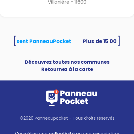
Villanière - 11600
[
]
és utilisent PanneauPocket
Découvrez toutes nos communes
Retournez à la carte
©2020 Panneaupocket - Tous droits réservés
Vous êtes une collectivité ou une association