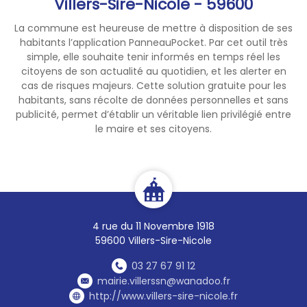
Villers-Sire-Nicole - 59600
La commune est heureuse de mettre à disposition de ses
habitants l’application PanneauPocket. Par cet outil très
simple, elle souhaite tenir informés en temps réel les
citoyens de son actualité au quotidien, et les alerter en
cas de risques majeurs. Cette solution gratuite pour les
habitants, sans récolte de données personnelles et sans
publicité, permet d’établir un véritable lien privilégié entre
le maire et ses citoyens.
4 rue du 11 Novembre 1918
59600 Villers-Sire-Nicole
03 27 67 91 12
mairie.villerssn@wanadoo.fr
http://www.villers-sire-nicole.fr