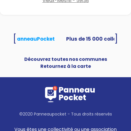
Vieux-Mesnil - 59138
[
]
ilisent PanneauPocket
Découvrez toutes nos communes
Retournez à la carte
©2020 Panneaupocket - Tous droits réservés
Vous êtes une collectivité ou une association