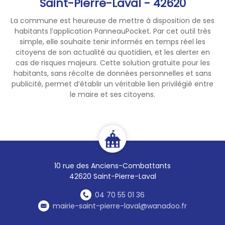
Saint-Pierre-Laval - 42620
La commune est heureuse de mettre à disposition de ses
habitants l’application PanneauPocket. Par cet outil très
simple, elle souhaite tenir informés en temps réel les
citoyens de son actualité au quotidien, et les alerter en
cas de risques majeurs. Cette solution gratuite pour les
habitants, sans récolte de données personnelles et sans
publicité, permet d’établir un véritable lien privilégié entre
le maire et ses citoyens.
10 rue des Anciens-Combattants
42620 Saint-Pierre-Laval
04 70 55 01 36
mairie-saint-pierre-laval@wanadoo.fr