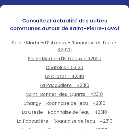
Consultez l'actualité des autres
communes autour de Saint-Pierre-Laval
Saint-Martin-d'Estréaux - Roannaise de l'eau -
42620
Saint-Martin-d'Estréaux - 42620
Châtelus - 03120
Le Crozet - 42310
La Pacaudière - 42310
Saint-Bonnet-des-Quarts - 42310
Changy - Roannaise de l'eau - 42310
La Gresle - Roannaise de l'eau - 42310
La Pacaudière - Roannaise de l'eau - 42310