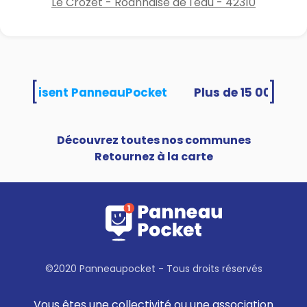
Le Crozet - Roannaise de l'eau - 42310
[
]
tés utilisent PanneauPocket
Découvrez toutes nos communes
Retournez à la carte
©2020 Panneaupocket - Tous droits réservés
Vous êtes une collectivité ou une association