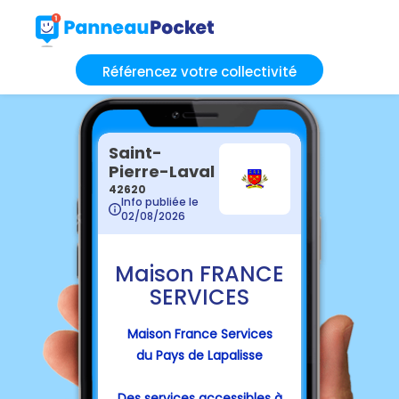
Référencez votre collectivité
Saint-
Pierre-Laval
42620
Info publiée le
02/08/2026
Maison FRANCE
SERVICES
Maison France Services
du Pays de Lapalisse
Des services accessibles à