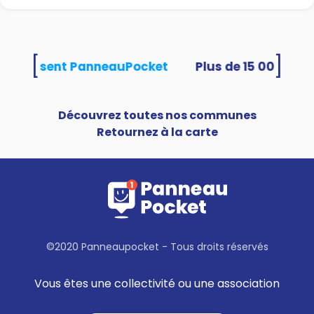
[
]
és utilisent PanneauPocket
Découvrez toutes nos communes
Retournez à la carte
©2020 Panneaupocket - Tous droits réservés
Vous êtes une collectivité ou une association