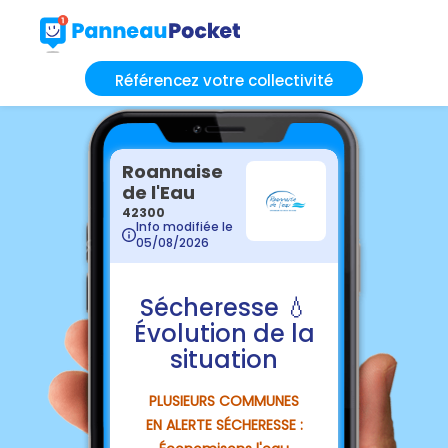
Référencez votre collectivité
Roannaise
de l'Eau
42300
Info modifiée le
05/08/2026
Sécheresse 💧
Évolution de la
situation
PLUSIEURS COMMUNES
EN ALERTE SÉCHERESSE :