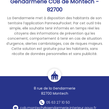
Gendarmerie COB de Montech -
82700
La Gendarmerie met à disposition des habitants de son
territoire l’application PanneauPocket. Par cet outil très
simple, elle souhaite tenir informés en temps réel les
citoyens des informations de prévention qui les
concernent, comportement à tenir en cas de situation
d’urgence, alertes cambriolages, cas de risques majeurs.
Cette solution est gratuite pour les habitants, sans
récolte de données personnelles et sans publicité.
8 rue de la Gendarmerie
82700 Montech
05 63 27 10 50
cob.montech@gendarmerie.interieur.gouv.fr