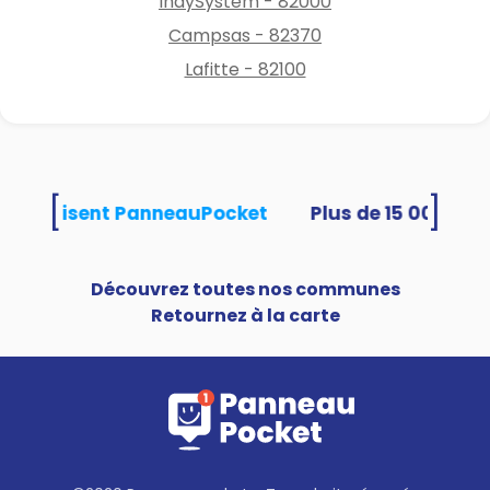
IndySystem - 82000
Campsas - 82370
Lafitte - 82100
[
]
tés utilisent PanneauPocket
Découvrez toutes nos communes
Retournez à la carte