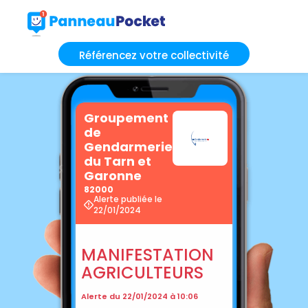
Référencez votre collectivité
Groupement
de
Gendarmerie
du Tarn et
Garonne
82000
Alerte publiée le
22/01/2024
MANIFESTATION
AGRICULTEURS
Alerte du 22/01/2024 à 10:06