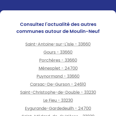
Consultez l'actualité des autres
communes autour de Moulin-Neuf
Saint-Antoine-sur-L'Isle - 33660
Gours - 33660
Porchères - 33660
Ménesplet - 24700
Puynormand - 33660
Carsac-De-Gurson - 24610
Saint-Christophe-de-Double - 33230
Le Fieu - 33230
Eygurande-Gardedeuilh - 24700