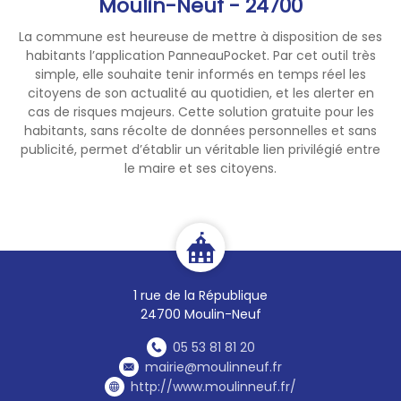
Moulin-Neuf - 24700
La commune est heureuse de mettre à disposition de ses
habitants l’application PanneauPocket. Par cet outil très
simple, elle souhaite tenir informés en temps réel les
citoyens de son actualité au quotidien, et les alerter en
cas de risques majeurs. Cette solution gratuite pour les
habitants, sans récolte de données personnelles et sans
publicité, permet d’établir un véritable lien privilégié entre
le maire et ses citoyens.
1 rue de la République
24700 Moulin-Neuf
05 53 81 81 20
mairie@moulinneuf.fr
http://www.moulinneuf.fr/