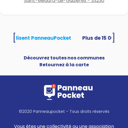
Saint-Médard-de-Guizières - 33230
[
]
tés utilisent PanneauPocket
Découvrez toutes nos communes
Retournez à la carte
©2020 Panneaupocket - Tous droits réservés
Vous êtes une collectivité ou une association