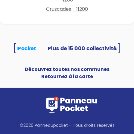
Cruscades - 11200
[
]
PanneauPocket
Découvrez toutes nos communes
Retournez à la carte
©2020 Panneaupocket - Tous droits réservés