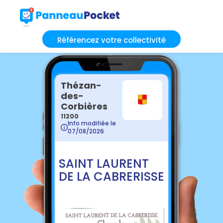
Référencez votre collectivité
Thézan-
des-
Corbières
11200
Info modifiée le
07/08/2026
SAINT LAURENT
DE LA CABRERISSE