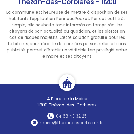
Thézan-des-Corbières - 11200
La commune est heureuse de mettre à disposition de ses
habitants l’application PanneauPocket. Par cet outil très
simple, elle souhaite tenir informés en temps réel les
citoyens de son actualité au quotidien, et les alerter en
cas de risques majeurs. Cette solution gratuite pour les
habitants, sans récolte de données personnelles et sans
publicité, permet d’établir un véritable lien privilégié entre
le maire et ses citoyens.
4 Place de la Mairie
11200 Thézan-des-Corbières
04 68 43 32 25
mairie@thezandescorbieres.fr