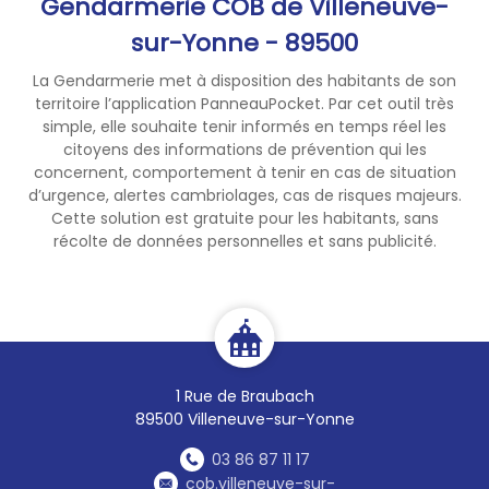
Gendarmerie COB de Villeneuve-
sur-Yonne - 89500
La Gendarmerie met à disposition des habitants de son
territoire l’application PanneauPocket. Par cet outil très
simple, elle souhaite tenir informés en temps réel les
citoyens des informations de prévention qui les
concernent, comportement à tenir en cas de situation
d’urgence, alertes cambriolages, cas de risques majeurs.
Cette solution est gratuite pour les habitants, sans
récolte de données personnelles et sans publicité.
1 Rue de Braubach
89500 Villeneuve-sur-Yonne
03 86 87 11 17
cob.villeneuve-sur-