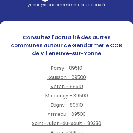
yonne@gendarmerie.interieur.gouv.fr
Consultez l'actualité des autres
communes autour de Gendarmerie COB
de Villeneuve-sur-Yonne
Passy - 89510
Rousson - 89500
Véron - 89510
Marsangy - 89500
Etigny - 89510
Armeau - 89500
Saint-Julien-du-Sault - 89330
Rosoy - 89100