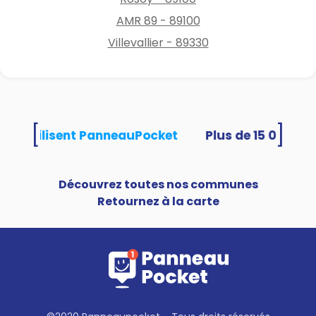
AMR 89 - 89100
Villevallier - 89330
[
]
tés utilisent PanneauPocket
Découvrez toutes nos communes
Retournez à la carte