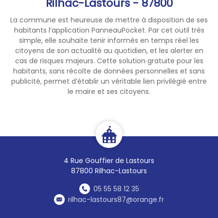
Rilhac-Lastours - 87800
INSCRIRE MON ÉVÈNEMENT
La commune est heureuse de mettre à disposition de ses
habitants l’application PanneauPocket. Par cet outil très
simple, elle souhaite tenir informés en temps réel les
citoyens de son actualité au quotidien, et les alerter en
cas de risques majeurs. Cette solution gratuite pour les
habitants, sans récolte de données personnelles et sans
publicité, permet d’établir un véritable lien privilégié entre
le maire et ses citoyens.
4 Rue Gouffier de Lastours
87800 Rilhac-Lastours
05 55 58 12 35
rilhac-lastours87@orange.fr