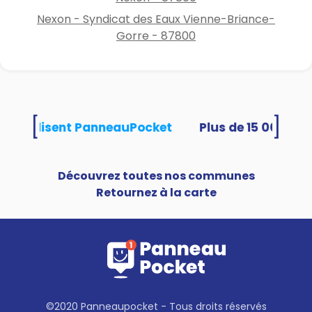
Nexon - Syndicat des Eaux Vienne-Briance-
Gorre - 87800
[
]
tés utilisent PanneauPocket
Découvrez toutes nos communes
Retournez à la carte
©2020 Panneaupocket - Tous droits réservés