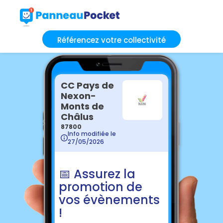
Référencez votre collectivité
CC Pays de
Nexon-
Monts de
Châlus
87800
Info modifiée le
27/05/2026
📅 Assurez la
promotion de
vos évènements
!