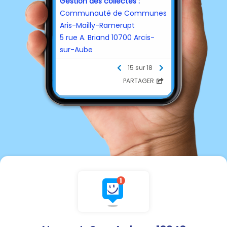
Gestion des collectes :
Communauté de Communes
Aris-Mailly-Ramerupt
5 rue A. Briand 10700 Arcis-
sur-Aube
03.25.37.69.42
15 sur 18
contact@ccamr.fr
PARTAGER