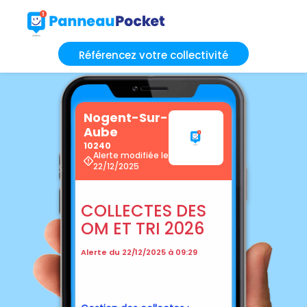
Référencez votre collectivité
Nogent-Sur-
Aube
10240
Alerte modifiée le
22/12/2025
COLLECTES DES
OM ET TRI 2026
Alerte du 22/12/2025 à 09:29