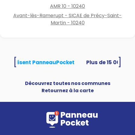
AMR 10 - 10240
Avant-lès-Ramerupt - SICAE de Précy-Saint-
Martin - 10240
[
]
tés utilisent PanneauPocket
Découvrez toutes nos communes
Retournez à la carte