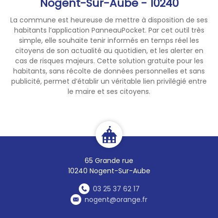
Nogent-Sur-Aube - 10240
La commune est heureuse de mettre à disposition de ses
habitants l’application PanneauPocket. Par cet outil très
simple, elle souhaite tenir informés en temps réel les
citoyens de son actualité au quotidien, et les alerter en
cas de risques majeurs. Cette solution gratuite pour les
habitants, sans récolte de données personnelles et sans
publicité, permet d’établir un véritable lien privilégié entre
le maire et ses citoyens.
65 Grande rue
10240 Nogent-Sur-Aube
03 25 37 62 17
nogent@orange.fr