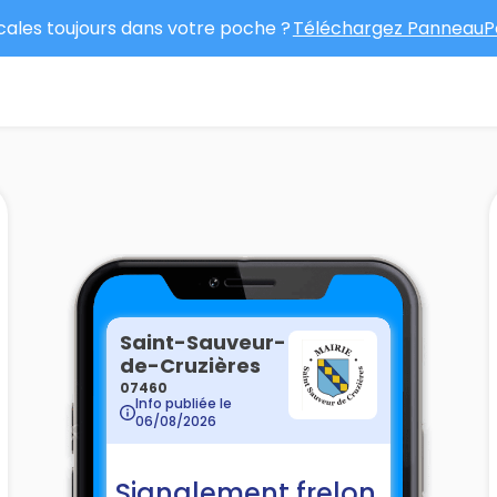
ocales toujours dans votre poche ?
Téléchargez PanneauPo
Saint-Sauveur-
de-Cruzières
07460
Info publiée le
06/08/2026
Signalement frelon