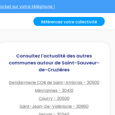
cket sur votre téléphone !
Référencez votre collectivité
Consultez l'actualité des autres
communes autour de Saint-Sauveur-
de-Cruzières
Gendarmerie COB de Saint-Ambroix - 30500
Meyrannes - 30410
Courry - 30500
Saint-Jean-De-Valériscle - 30960
Servas - 30340