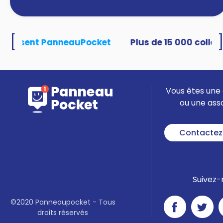
[
 utilisent PanneauPocket
Vous êtes une 
ou une ass
Contactez
Suivez-
©2020 Panneaupocket - Tous
droits réservés