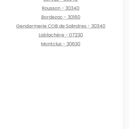
Rousson - 30340
Bordezac - 30160
Gendarmerie COB de Salindres - 30340
Lablachère - 07230
Montclus - 30630