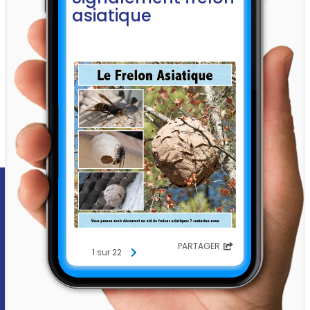
asiatique
PARTAGER
1 sur 22