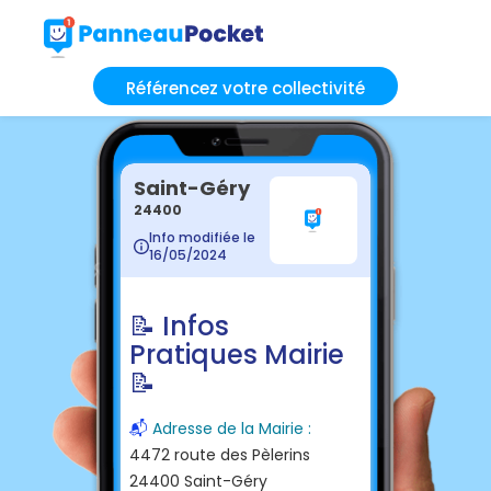
Référencez votre collectivité
Saint-Géry
24400
Info modifiée le
16/05/2024
📝 Infos
Pratiques Mairie
📝
📬
Adresse de la Mairie :
4472 route des Pèlerins
24400 Saint-Géry