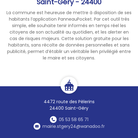
Saint-Géry - 24400
La commune est heureuse de mettre à disposition de ses
habitants l’application PanneauPocket. Par cet outil très
simple, elle souhaite tenir informés en temps réel les
citoyens de son actualité au quotidien, et les alerter en
cas de risques majeurs. Cette solution gratuite pour les
habitants, sans récolte de données personnelles et sans
publicité, permet d’établir un véritable lien privilégié entre
le maire et ses citoyens.
4472 route des Pèlerins
24400 Saint-Géry
05 53 58 65 71
mairie.stgery24@wanadoo.fr