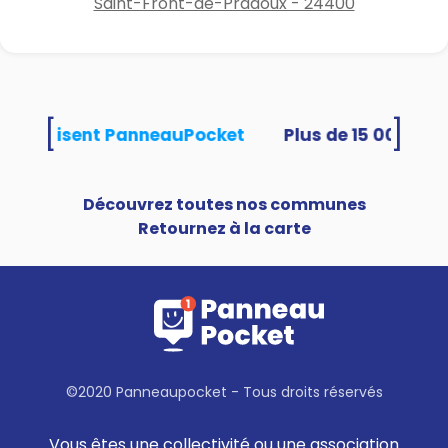
Saint-Front-de-Pradoux - 24400
[
]
tés utilisent PanneauPocket
Découvrez toutes nos communes
Retournez à la carte
©2020 Panneaupocket - Tous droits réservés
Vous êtes une collectivité ou une association