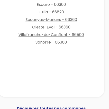
Escaro - 66360
Fuilla - 66820
Souanyas-Marians - 66360
Olette-Evol - 66360
Villefranche-de-Conflent - 66500
Sahorre - 66360
Découvrez toutes nos communes