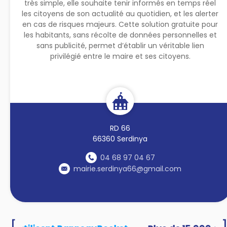
très simple, elle souhaite tenir informés en temps réel
les citoyens de son actualité au quotidien, et les alerter
en cas de risques majeurs. Cette solution gratuite pour
les habitants, sans récolte de données personnelles et
sans publicité, permet d’établir un véritable lien
privilégié entre le maire et ses citoyens.
RD 66
66360 Serdinya
04 68 97 04 67
mairie.serdinya66@gmail.com