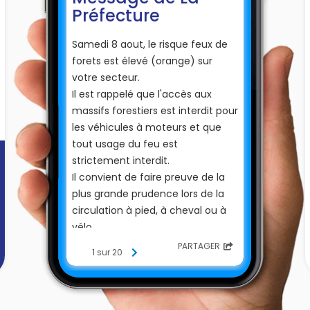
Préfecture
Samedi 8 aout, le risque feux de
forets est élevé (orange) sur
votre secteur.
Il est rappelé que l'accès aux
massifs forestiers est interdit pour
les véhicules à moteurs et que
tout usage du feu est
strictement interdit.
Il convient de faire preuve de la
plus grande prudence lors de la
circulation à pied, à cheval ou à
vélo.
PARTAGER
1 sur 20