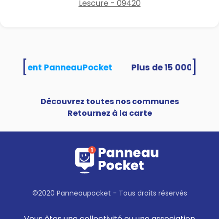
Lescure - 09420
[
]
s utilisent PanneauPocket
Découvrez toutes nos communes
Retournez à la carte
©2020 Panneaupocket - Tous droits réservés
Vous êtes une collectivité ou une association