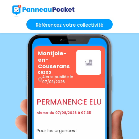
Référencez votre collectivité
Montjoie-
en-
Couserans
09200
Alerte publiée le
07/08/2026
PERMANENCE ELU
Alerte du 07/08/2026 à 07:35
Pour les urgences :