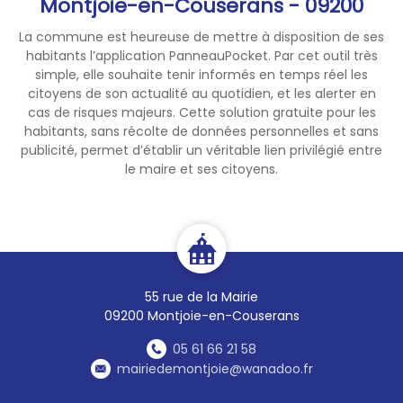
Montjoie-en-Couserans - 09200
La commune est heureuse de mettre à disposition de ses
habitants l’application PanneauPocket. Par cet outil très
simple, elle souhaite tenir informés en temps réel les
citoyens de son actualité au quotidien, et les alerter en
cas de risques majeurs. Cette solution gratuite pour les
habitants, sans récolte de données personnelles et sans
publicité, permet d’établir un véritable lien privilégié entre
le maire et ses citoyens.
55 rue de la Mairie
09200 Montjoie-en-Couserans
05 61 66 21 58
mairiedemontjoie@wanadoo.fr