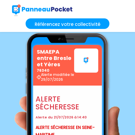
Référencez votre collectivité
SMAEPA
entre Bresle
et Yères
76340
Alerte modifiée le
29/07/2026
ALERTE
SÉCHERESSE
Alerte du 21/07/2026 à 14:40
ALERTE SÉCHERESSE EN SEINE-
MARITIME