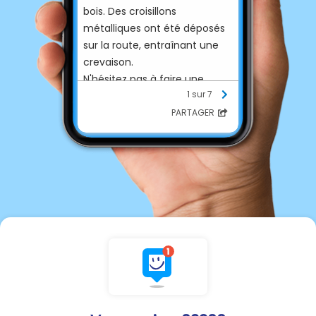
bois. Des croisillons
métalliques ont été déposés
sur la route, entraînant une
crevaison.
N'hésitez pas à faire une
1 sur 7
déclaration en gendarmerie si
ce fait devait se reproduire.
PARTAGER