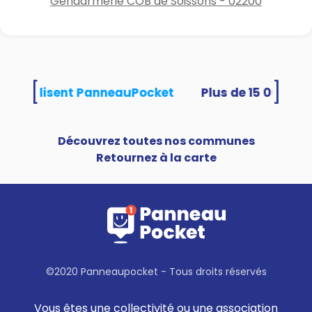
Gendarmerie COB de Soissons - 02200
[
]
tés utilisent PanneauPocket
Découvrez toutes nos communes
Retournez à la carte
©2020 Panneaupocket - Tous droits réservés
Vous êtes une collectivité ou une association