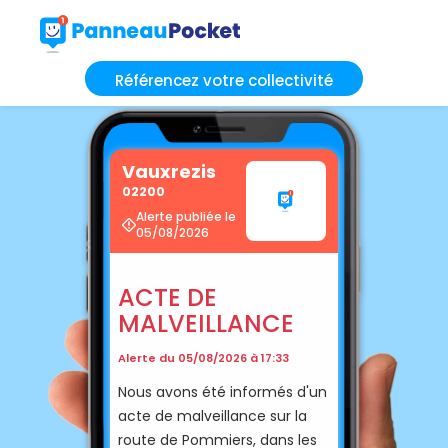
Référencez votre collectivité
Vauxrezis
02200
Alerte publiée le
05/08/2026
ACTE DE
MALVEILLANCE
Alerte du 05/08/2026 à 17:33
Nous avons été informés d'un
acte de malveillance sur la
route de Pommiers, dans les