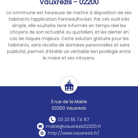
Vauxrezis - 02200
La commune est heureuse de mettre à disposition de ses
habitants l’application PanneauPocket. Par cet outil très
simple, elle souhaite tenir informés en temps réel les
citoyens de son actualité au quotidien, et les alerter en
cas de risques majeurs. Cette solution gratuite pour les
habitants, sans récolte de données personnelles et sans
publicité, permet d’établir un véritable lien privilégié entre
le maire et ses citoyens.
3 rue de la Mairie
02200 Vauxrezis
03 23 55 74 87
mairie@vauxrezis02200.fr
http://www.vauxrezis.fr/