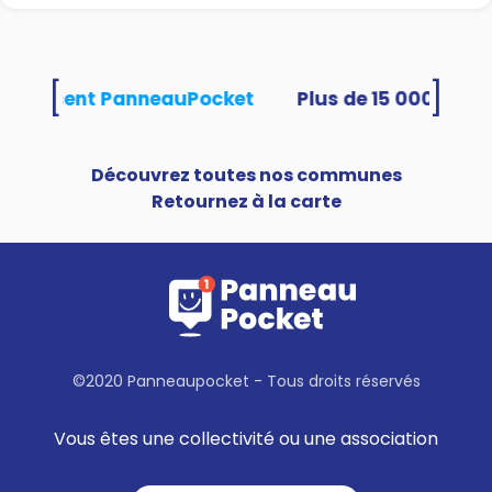
[
]
s utilisent PanneauPocket
Découvrez toutes nos communes
Retournez à la carte
©2020 Panneaupocket - Tous droits réservés
Vous êtes une collectivité ou une association