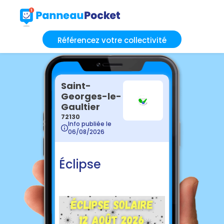
Référencez votre collectivité
Saint-
Georges-le-
Gaultier
72130
Info publiée le
06/08/2026
Éclipse