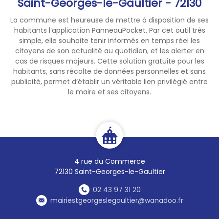
Saint-Georges-le-Gaultier - 72130
La commune est heureuse de mettre à disposition de ses
habitants l’application PanneauPocket. Par cet outil très
simple, elle souhaite tenir informés en temps réel les
citoyens de son actualité au quotidien, et les alerter en
cas de risques majeurs. Cette solution gratuite pour les
habitants, sans récolte de données personnelles et sans
publicité, permet d’établir un véritable lien privilégié entre
le maire et ses citoyens.
4 rue du Commerce
72130 Saint-Georges-le-Gaultier
02 43 97 31 20
mairiestgeorgeslegaultier@wanadoo.fr