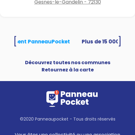
Gesnes-le-Gandelin - 72130
[
]
s utilisent PanneauPocket
Découvrez toutes nos communes
Retournez à la carte
©2020 Panneaupocket - Tous droits réservés
Vous êtes une collectivité ou une association