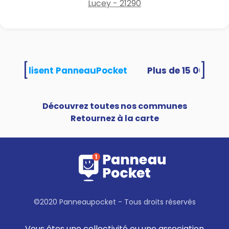
Lucey - 21290
[
]
tés utilisent PanneauPocket
Découvrez toutes nos communes
Retournez à la carte
©2020 Panneaupocket - Tous droits réservés
Vous êtes une collectivité ou une association