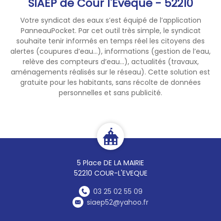
SIAEP de Cour l'Evêque - 52210
Votre syndicat des eaux s’est équipé de l’application
PanneauPocket. Par cet outil très simple, le syndicat
souhaite tenir informés en temps réel les citoyens des
alertes (coupures d’eau...), informations (gestion de l’eau,
relève des compteurs d’eau...), actualités (travaux,
aménagements réalisés sur le réseau). Cette solution est
gratuite pour les habitants, sans récolte de données
personnelles et sans publicité.
5 Place DE LA MAIRIE
52210 COUR-L'EVEQUE
03 25 02 55 09
siaep52@yahoo.fr