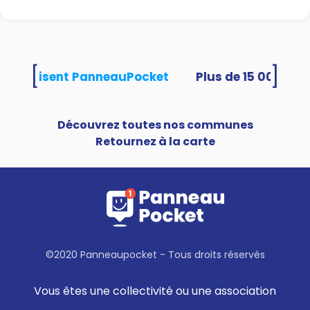
[
]
tés utilisent PanneauPocket
Découvrez toutes nos communes
Retournez à la carte
©2020 Panneaupocket - Tous droits réservés
Vous êtes une collectivité ou une association