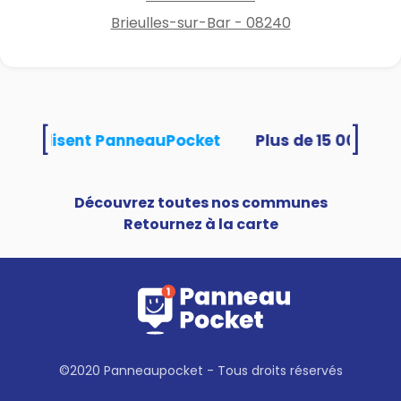
Brieulles-sur-Bar - 08240
[
]
tés utilisent PanneauPocket
Découvrez toutes nos communes
Retournez à la carte
©2020 Panneaupocket - Tous droits réservés