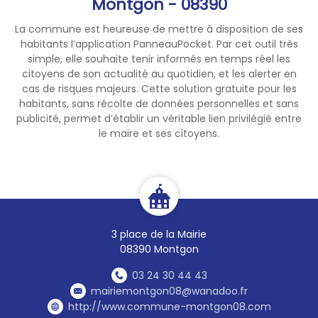
Montgon - 08390
La commune est heureuse de mettre à disposition de ses
habitants l’application PanneauPocket. Par cet outil très
simple, elle souhaite tenir informés en temps réel les
citoyens de son actualité au quotidien, et les alerter en
cas de risques majeurs. Cette solution gratuite pour les
habitants, sans récolte de données personnelles et sans
publicité, permet d’établir un véritable lien privilégié entre
le maire et ses citoyens.
3 place de la Mairie
08390 Montgon
03 24 30 44 43
mairiemontgon08@wanadoo.fr
http://www.commune-montgon08.com