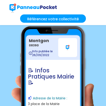
Référencez votre collectivité
Montgon
08390
Info publiée le
26/09/2022
📝 Infos
Pratiques Mairie
📝
📬
Adresse de la Mairie :
3 place de la Mairie