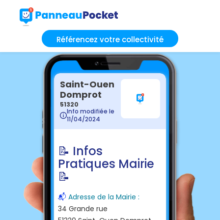
Référencez votre collectivité
Saint-Ouen
Domprot
51320
Info modifiée le
11/04/2024
📝 Infos
Pratiques Mairie
📝
📬
Adresse de la Mairie :
34 Grande rue