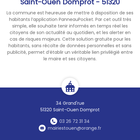
Saint-Ouen Domprot - 51320
La commune est heureuse de mettre à disposition de ses
habitants l’application PanneauPocket. Par cet outil très
simple, elle souhaite tenir informés en temps réel les
citoyens de son actualité au quotidien, et les alerter en
cas de risques majeurs. Cette solution gratuite pour les
habitants, sans récolte de données personnelles et sans
publicité, permet d’établir un véritable lien privilégié entre
le maire et ses citoyens.
34 Grand'rue
51320 Saint-Ouen Domprot
03 26 72 31 34
mairiestouen@orange.fr