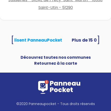
Saint-Utin - 51290
[
]
tés utilisent PanneauPocket
Découvrez toutes nos communes
Retournez à la carte
©2020 Panneaupocket - Tous droits réservés