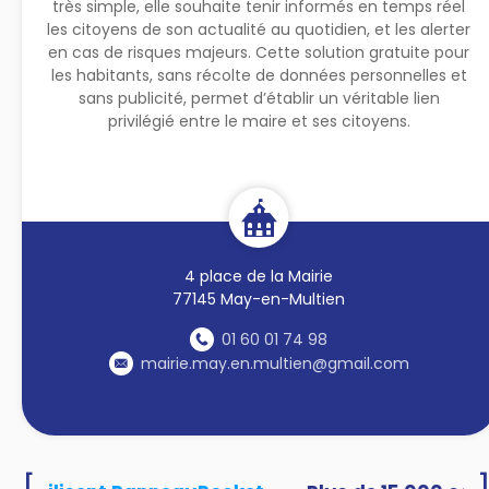
très simple, elle souhaite tenir informés en temps réel
les citoyens de son actualité au quotidien, et les alerter
en cas de risques majeurs. Cette solution gratuite pour
les habitants, sans récolte de données personnelles et
sans publicité, permet d’établir un véritable lien
privilégié entre le maire et ses citoyens.
4 place de la Mairie
77145 May-en-Multien
01 60 01 74 98
mairie.may.en.multien@gmail.com