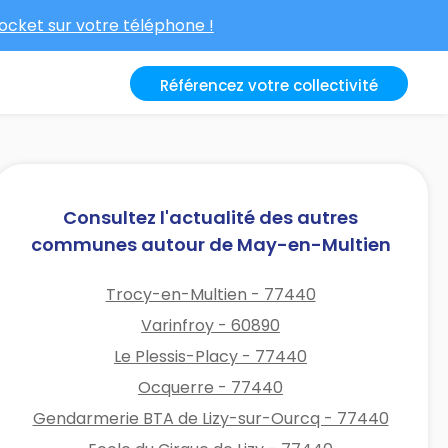
cket sur votre téléphone !
Référencez votre collectivité
Consultez l'actualité des autres
communes autour de May-en-Multien
Trocy-en-Multien - 77440
Varinfroy - 60890
Le Plessis-Placy - 77440
Ocquerre - 77440
Gendarmerie BTA de Lizy-sur-Ourcq - 77440