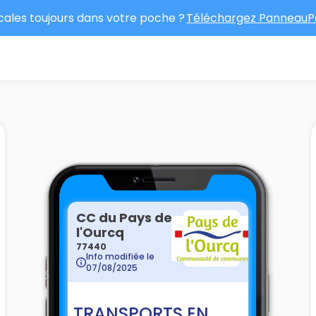
ocales toujours dans votre poche ?
Téléchargez PanneauPo
CC du Pays de
l'Ourcq
77440
Info modifiée le
07/08/2025
TRANSPORTS EN