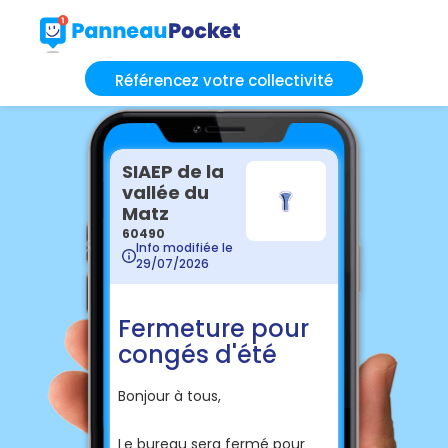
Référencez votre collectivité
SIAEP de la
vallée du
Matz
60490
Info modifiée le
29/07/2026
Fermeture pour
congés d'été
Bonjour à tous,
Le bureau sera fermé pour