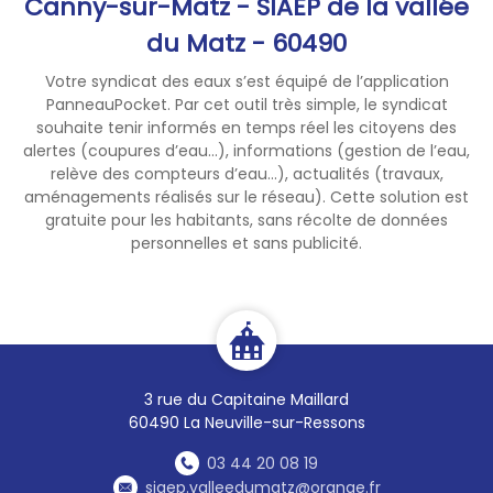
Canny-sur-Matz - SIAEP de la vallée
du Matz - 60490
Votre syndicat des eaux s’est équipé de l’application
PanneauPocket. Par cet outil très simple, le syndicat
souhaite tenir informés en temps réel les citoyens des
alertes (coupures d’eau...), informations (gestion de l’eau,
relève des compteurs d’eau...), actualités (travaux,
aménagements réalisés sur le réseau). Cette solution est
gratuite pour les habitants, sans récolte de données
personnelles et sans publicité.
3 rue du Capitaine Maillard
60490 La Neuville-sur-Ressons
03 44 20 08 19
siaep.valleedumatz@orange.fr