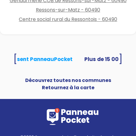
Gendarmerie COB de Ressons-sur-Matz - 60490
Ressons-sur-Matz - 60490
Centre social rural du Ressontois - 60490
[
]
és utilisent PanneauPocket
Découvrez toutes nos communes
Retournez à la carte