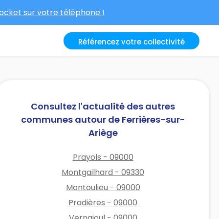
cket sur votre téléphone !
Référencez votre collectivité
Consultez l'actualité des autres
communes autour de Ferrières-sur-
Ariège
Prayols - 09000
Montgailhard - 09330
Montoulieu - 09000
Pradières - 09000
Vernajoul - 09000