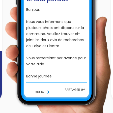
Bonjour,
Nous vous informons que
plusieurs chats ont disparu sur la
commune. Veuillez trouver ci-
joint les deux avis de recherches
de Talya et Electra.
Vous remerciant par avance pour
votre aide.
Bonne journée
PARTAGER
1 sur 14