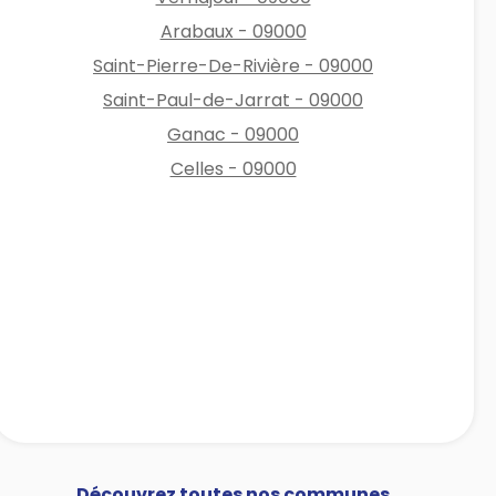
Arabaux - 09000
Saint-Pierre-De-Rivière - 09000
Saint-Paul-de-Jarrat - 09000
Ganac - 09000
Celles - 09000
Découvrez toutes nos communes