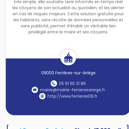
très simple, elle souhaite tenir informés en temps réel
les citoyens de son actualité au quotidien, et les alerter
en cas de risques majeurs. Cette solution gratuite pour
les habitants, sans récolte de données personnelles et
sans publicité, permet d’établir un véritable lien
privilégié entre le maire et ses citoyens.
09000 Ferrières-sur-Ariège
05 61 65 31 86
mairie@mairie-ferrieresariege.fr
http://www.ferrieres09.fr