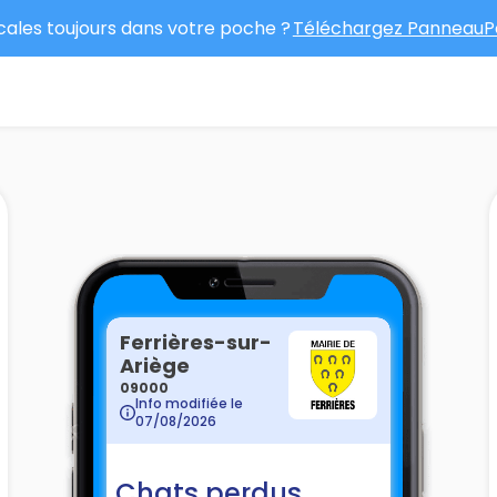
ocales toujours dans votre poche ?
Téléchargez PanneauPo
Ferrières-sur-
Ariège
09000
Info modifiée le
07/08/2026
Chats perdus