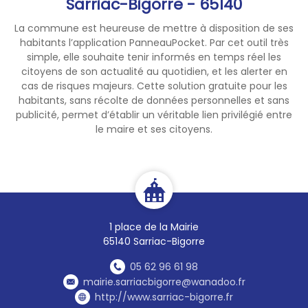
Sarriac-Bigorre - 65140
La commune est heureuse de mettre à disposition de ses
habitants l’application PanneauPocket. Par cet outil très
simple, elle souhaite tenir informés en temps réel les
citoyens de son actualité au quotidien, et les alerter en
cas de risques majeurs. Cette solution gratuite pour les
habitants, sans récolte de données personnelles et sans
publicité, permet d’établir un véritable lien privilégié entre
le maire et ses citoyens.
1 place de la Mairie
65140 Sarriac-Bigorre
05 62 96 61 98
mairie.sarriacbigorre@wanadoo.fr
http://www.sarriac-bigorre.fr