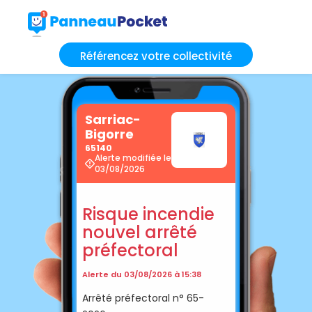
Référencez votre collectivité
Sarriac-
Bigorre
65140
Alerte modifiée le
03/08/2026
Risque incendie
nouvel arrêté
préfectoral
Alerte du 03/08/2026 à 15:38
Arrêté préfectoral n° 65-