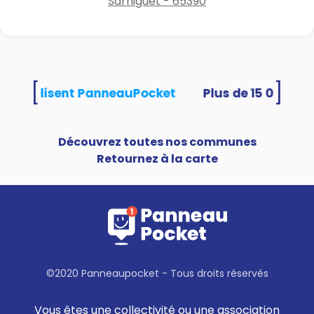
Sarniguet - 65390
[
]
tés utilisent PanneauPocket
Découvrez toutes nos communes
Retournez à la carte
©2020 Panneaupocket - Tous droits réservés
Vous êtes une collectivité ou une association