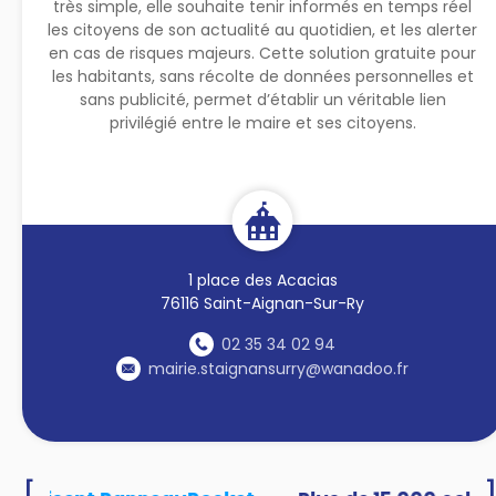
très simple, elle souhaite tenir informés en temps réel
les citoyens de son actualité au quotidien, et les alerter
en cas de risques majeurs. Cette solution gratuite pour
les habitants, sans récolte de données personnelles et
sans publicité, permet d’établir un véritable lien
privilégié entre le maire et ses citoyens.
1 place des Acacias
76116 Saint-Aignan-Sur-Ry
02 35 34 02 94
mairie.staignansurry@wanadoo.fr