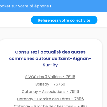
cket sur votre téléphone !
Référencez votre collectivité
Consultez l'actualité des autres
communes autour de Saint-Aignan-
Sur-Ry
SIVOS des 3 Vallées - 76116
Boissay - 76750
Catenay - Associations - 76116
Catenay - Comité des Fêtes - 76116
Catenay - Proche de chez vous - 76116