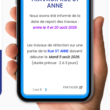
ANNE
Nous avons été informé de la
date de report des travaux :
entre le 11 et 20 août 2026.
Les travaux de réfection sur une
partie de la
Rue ST ANNE
doivent
débuter le
Mardi 11 août 2026.
(durée prévue : 2 à 3 jours)
PARTAGER
1 sur 6
Merci de votre compréhension
pour la gêne occasionnée.