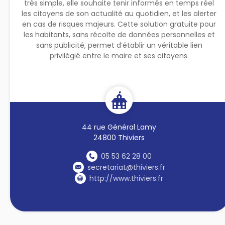
très simple, elle souhaite tenir informés en temps réel
les citoyens de son actualité au quotidien, et les alerter
en cas de risques majeurs. Cette solution gratuite pour
les habitants, sans récolte de données personnelles et
sans publicité, permet d’établir un véritable lien
privilégié entre le maire et ses citoyens.
44 rue Général Lamy
24800 Thiviers
05 53 62 28 00
secretariat@thiviers.fr
http://www.thiviers.fr