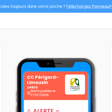
ocales toujours dans votre poche ?
Téléchargez PanneauPo
CC Périgord-
Limousin
24800
Alerte publiée le
27/07/2026
⚠️ ALERTE –