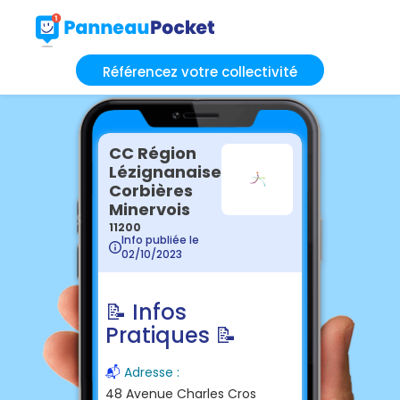
Référencez votre collectivité
CC Région
Lézignanaise
Corbières
Minervois
11200
Info publiée le
02/10/2023
📝 Infos
Pratiques 📝
📬
Adresse :
48 Avenue Charles Cros