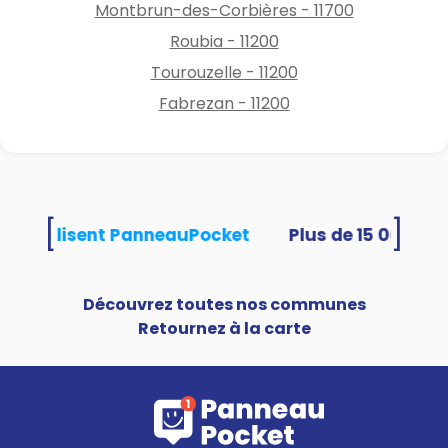
Montbrun-des-Corbières - 11700
Roubia - 11200
Tourouzelle - 11200
Fabrezan - 11200
[
]
tés utilisent PanneauPocket
Découvrez toutes nos communes
Retournez à la carte