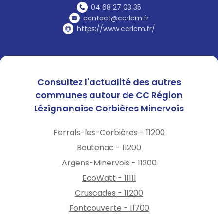
04 68 27 03 35
contact@ccrlcm.fr
https://www.ccrlcm.fr/
Consultez l'actualité des autres
communes autour de CC Région
Lézignanaise Corbières Minervois
Ferrals-les-Corbières - 11200
Boutenac - 11200
Argens-Minervois - 11200
EcoWatt - 11111
Cruscades - 11200
Fontcouverte - 11700