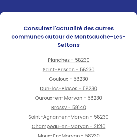
Consultez l'actualité des autres
communes autour de Montsauche-Les-
Settons
Planchez - 58230
Saint-Brisson - 58230
Gouloux - 58230
Dun-les-Places - 58230
Ouroux-en-Morvan - 58230
Brassy - 58140
Saint-Agnan-en-Morvan - 58230
Champeau-en-Morvan - 21210
Moux-En-Morvan - 58230