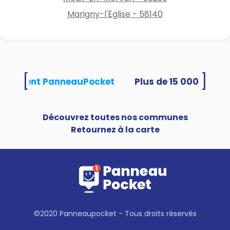
Marigny-l'Église - 58140
[
]
 utilisent PanneauPocket
Découvrez toutes nos communes
Retournez à la carte
©2020 Panneaupocket - Tous droits réservés