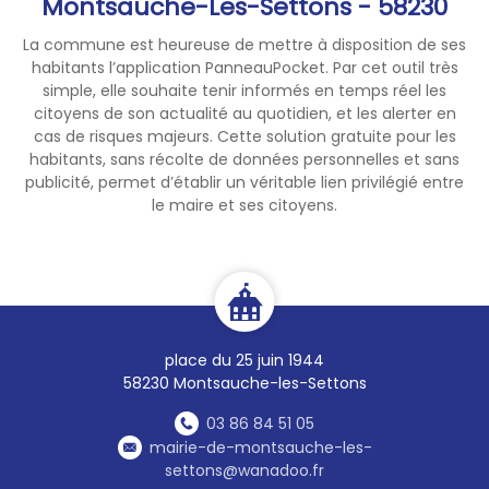
Montsauche-Les-Settons - 58230
La commune est heureuse de mettre à disposition de ses
habitants l’application PanneauPocket. Par cet outil très
simple, elle souhaite tenir informés en temps réel les
citoyens de son actualité au quotidien, et les alerter en
cas de risques majeurs. Cette solution gratuite pour les
habitants, sans récolte de données personnelles et sans
publicité, permet d’établir un véritable lien privilégié entre
le maire et ses citoyens.
place du 25 juin 1944
58230 Montsauche-les-Settons
03 86 84 51 05
mairie-de-montsauche-les-
settons@wanadoo.fr