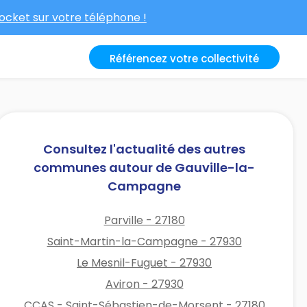
cket sur votre téléphone !
Référencez votre collectivité
Consultez l'actualité des autres
communes autour de Gauville-la-
Campagne
Parville - 27180
Saint-Martin-la-Campagne - 27930
Le Mesnil-Fuguet - 27930
Aviron - 27930
CCAS - Saint-Sébastien-de-Morsent - 27180