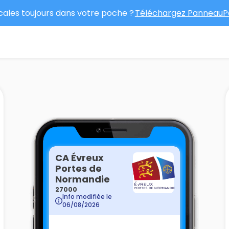
ocales toujours dans votre poche ?
Téléchargez PanneauPo
CA Évreux
Portes de
Normandie
27000
Info modifiée le
06/08/2026