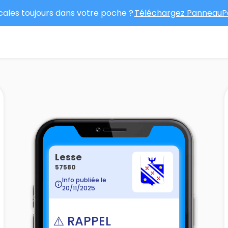
ocales toujours dans votre poche ?
Téléchargez PanneauPo
Lesse
57580
Info publiée le
20/11/2025
⚠️ RAPPEL