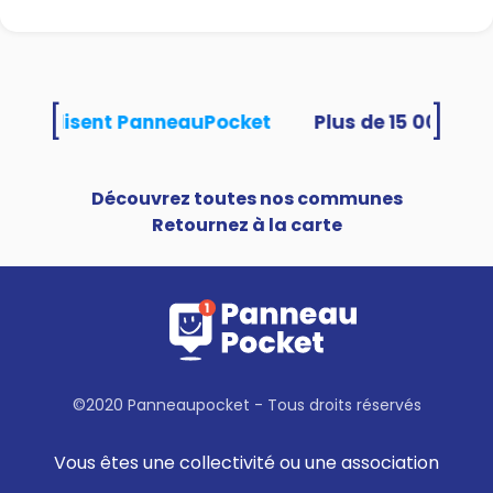
[
]
tés utilisent PanneauPocket
Découvrez toutes nos communes
Retournez à la carte
©2020 Panneaupocket - Tous droits réservés
Vous êtes une collectivité ou une association