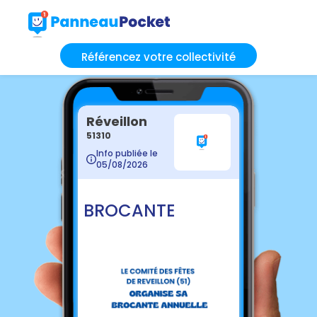
Référencez votre collectivité
Réveillon
51310
Info publiée le
05/08/2026
BROCANTE