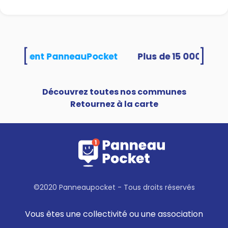
[
]
s utilisent PanneauPocket
Découvrez toutes nos communes
Retournez à la carte
©2020 Panneaupocket - Tous droits réservés
Vous êtes une collectivité ou une association