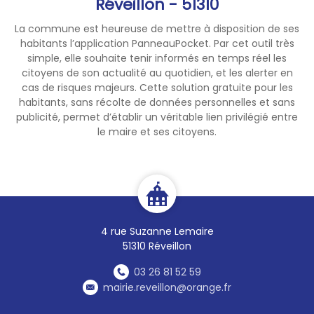
Réveillon - 51310
La commune est heureuse de mettre à disposition de ses
habitants l’application PanneauPocket. Par cet outil très
simple, elle souhaite tenir informés en temps réel les
citoyens de son actualité au quotidien, et les alerter en
cas de risques majeurs. Cette solution gratuite pour les
habitants, sans récolte de données personnelles et sans
publicité, permet d’établir un véritable lien privilégié entre
le maire et ses citoyens.
4 rue Suzanne Lemaire
51310 Réveillon
03 26 81 52 59
mairie.reveillon@orange.fr