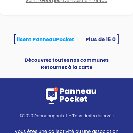
Saint-Georges-De-Noisné - 79400
[
]
tés utilisent PanneauPocket
Découvrez toutes nos communes
Retournez à la carte
©2020 Panneaupocket - Tous droits réservés
Vous êtes une collectivité ou une association