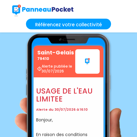
Référencez votre collectivité
Saint-Gelais
79410
Alerte publiée le
30/07/2026
USAGE DE L'EAU
LIMITEE
Alerte du 30/07/2026 à 16:10
Bonjour,
En raison des conditions