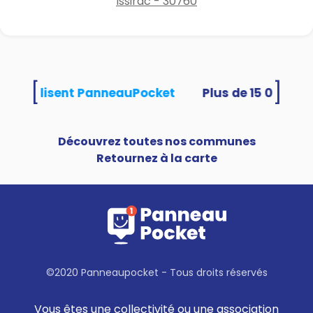
Issirac - 30760
[
]
tés utilisent PanneauPocket
Découvrez toutes nos communes
Retournez à la carte
©2020 Panneaupocket - Tous droits réservés
Vous êtes une collectivité ou une association