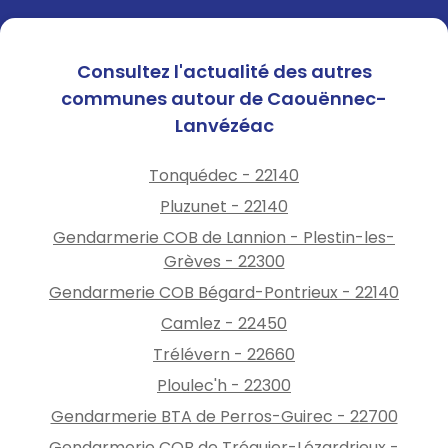
Consultez l'actualité des autres
communes autour de Caouënnec-
Lanvézéac
Tonquédec - 22140
Pluzunet - 22140
Gendarmerie COB de Lannion - Plestin-les-
Grèves - 22300
Gendarmerie COB Bégard-Pontrieux - 22140
Camlez - 22450
Trélévern - 22660
Ploulec'h - 22300
Gendarmerie BTA de Perros-Guirec - 22700
Gendarmerie COB de Tréguier-Lézardrieux -