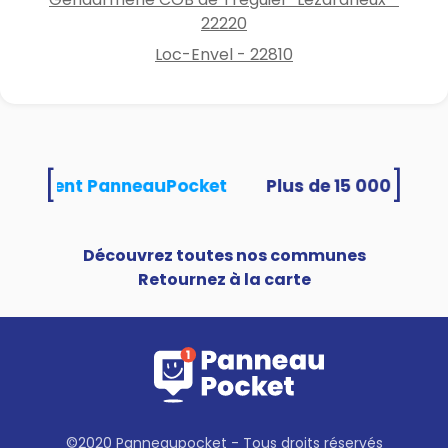
22220
Loc-Envel - 22810
[
]
s utilisent PanneauPocket
Découvrez toutes nos communes
Retournez à la carte
©2020 Panneaupocket - Tous droits réservés