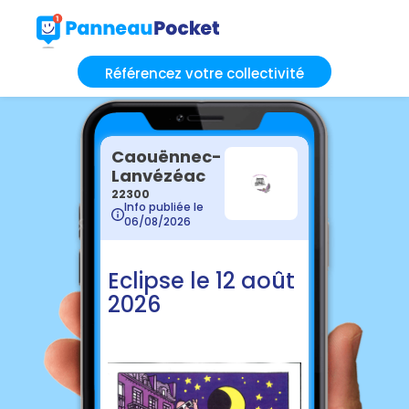
Référencez votre collectivité
Caouënnec-
Lanvézéac
22300
Info publiée le
06/08/2026
Eclipse le 12 août
2026