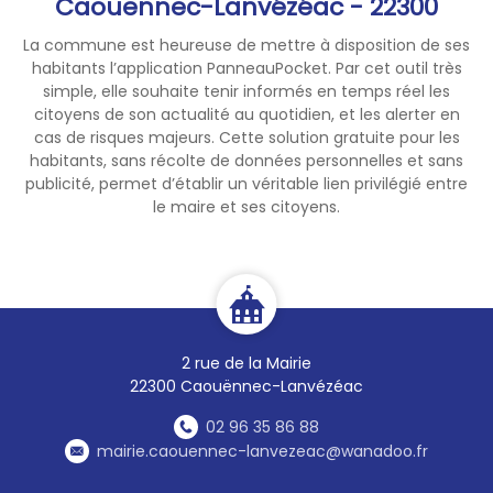
Caouënnec-Lanvézéac - 22300
La commune est heureuse de mettre à disposition de ses
habitants l’application PanneauPocket. Par cet outil très
simple, elle souhaite tenir informés en temps réel les
citoyens de son actualité au quotidien, et les alerter en
cas de risques majeurs. Cette solution gratuite pour les
habitants, sans récolte de données personnelles et sans
publicité, permet d’établir un véritable lien privilégié entre
le maire et ses citoyens.
2 rue de la Mairie
22300 Caouënnec-Lanvézéac
02 96 35 86 88
mairie.caouennec-lanvezeac@wanadoo.fr