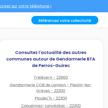
cket sur votre téléphone !
Référencez votre collectivité
Consultez l'actualité des autres
communes autour de Gendarmerie BTA
de Perros-Guirec
Trélévern - 22660
Gendarmerie COB de Lannion - Plestin-les-
Grèves - 22300
Ploulec'h - 22300
Caouënnec-Lanvézéac - 22300