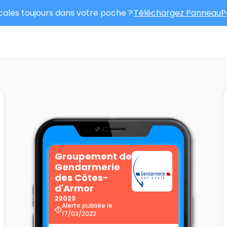
ocales toujours dans votre poche ?
Téléchargez PanneauPo
Groupement de
Gendarmerie
des Côtes-
d'Armor
22023
Alerte publiée le
17/03/2023