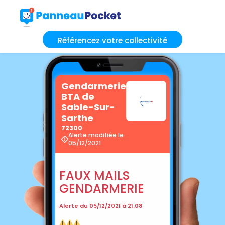
Référencez votre collectivité
Gendarmerie
BTA de
Sable-Sur-
Sarthe
72300
Alerte modifiée le
05/12/2021
FAUX MAILS
GENDARMERIE
Alerte du 05/12/2021 à 21:08
⚠
⚠
⚠