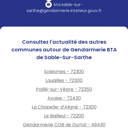
bta.sable-sur-
sarthe@gendarmerie.interieur.gouv.fr
Consultez l'actualité des autres
communes autour de Gendarmerie BTA
de Sable-Sur-Sarthe
Solesmes - 72300
Louailles - 72300
Poillé-sur-Vègre - 72350
Avoise - 72430
La Chapelle-d'Aligné - 72300
Le Bailleul - 72200
Gendarmerie COB de Durtal - 49430