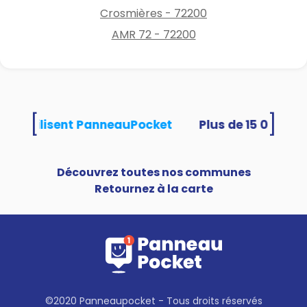
Crosmières - 72200
AMR 72 - 72200
[
]
tés utilisent PanneauPocket
Découvrez toutes nos communes
Retournez à la carte
©2020 Panneaupocket - Tous droits réservés