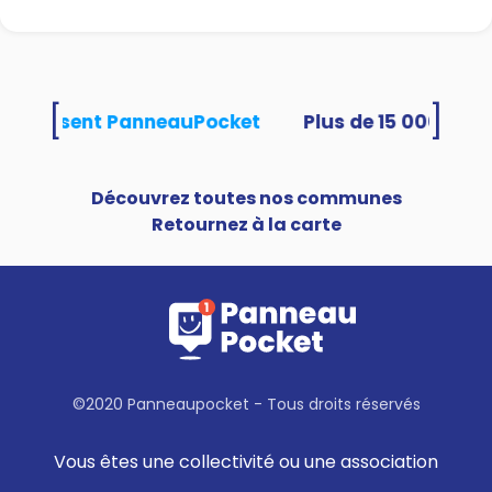
[
]
és utilisent PanneauPocket
Découvrez toutes nos communes
Retournez à la carte
©2020 Panneaupocket - Tous droits réservés
Vous êtes une collectivité ou une association