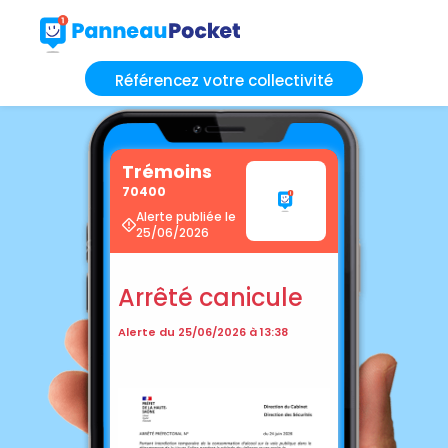
Référencez votre collectivité
Trémoins
70400
Alerte publiée le
25/06/2026
Arrêté canicule
Alerte du 25/06/2026 à 13:38