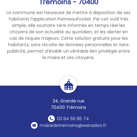
Trémoins - 70400
La commune est heureuse de mettre à disposition de ses
habitants l’application PanneauPocket. Par cet outil très
simple, elle souhaite tenir informés en temps réel les
citoyens de son actualité au quotidien, et les alerter en
cas de risques majeurs. Cette solution gratuite pour les
habitants, sans récolte de données personnelles et sans
publicité, permet d’établir un véritable lien privilégié entre
le maire et ses citoyens.
34, Grande rue
70400 Trémoins
03 84 56 85 74
mairiedetremoins@wanadoo.fr