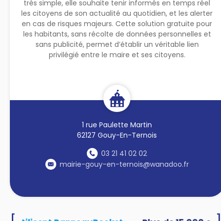
très simple, elle souhaite tenir informés en temps réel
les citoyens de son actualité au quotidien, et les alerter
en cas de risques majeurs. Cette solution gratuite pour
les habitants, sans récolte de données personnelles et
sans publicité, permet d’établir un véritable lien
privilégié entre le maire et ses citoyens.
1 rue Paulette Martin
62127 Gouy-En-Ternois
03 21 41 02 02
mairie-gouy-en-ternois@wanadoo.fr