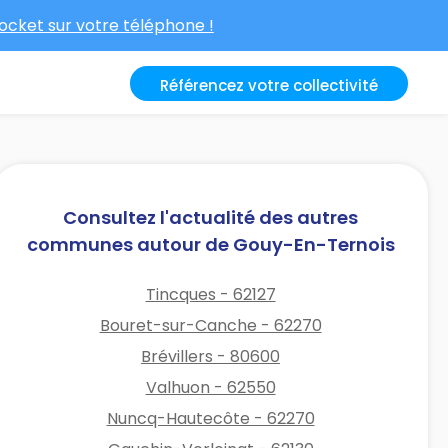
cket sur votre téléphone !
Référencez votre collectivité
Consultez l'actualité des autres
communes autour de Gouy-En-Ternois
Tincques - 62127
Bouret-sur-Canche - 62270
Brévillers - 80600
Valhuon - 62550
Nuncq-Hautecôte - 62270