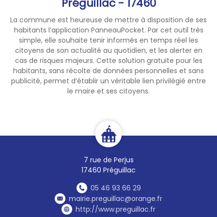
Préguillac - 17460
La commune est heureuse de mettre à disposition de ses
habitants l’application PanneauPocket. Par cet outil très
simple, elle souhaite tenir informés en temps réel les
citoyens de son actualité au quotidien, et les alerter en
cas de risques majeurs. Cette solution gratuite pour les
habitants, sans récolte de données personnelles et sans
publicité, permet d’établir un véritable lien privilégié entre
le maire et ses citoyens.
7 rue de Perjus
17460 Préguillac
05 46 93 66 29
mairie.preguillac@orange.fr
http://www.preguillac.fr