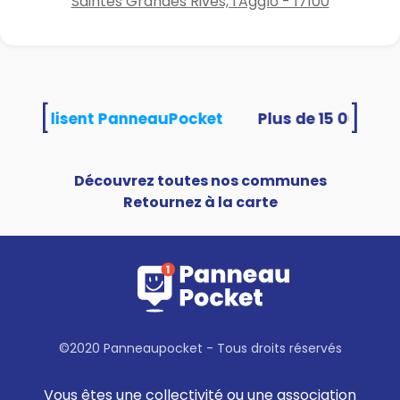
Saintes Grandes Rives, l'Agglo - 17100
[
]
tés utilisent PanneauPocket
Découvrez toutes nos communes
Retournez à la carte
©2020 Panneaupocket - Tous droits réservés
Vous êtes une collectivité ou une association