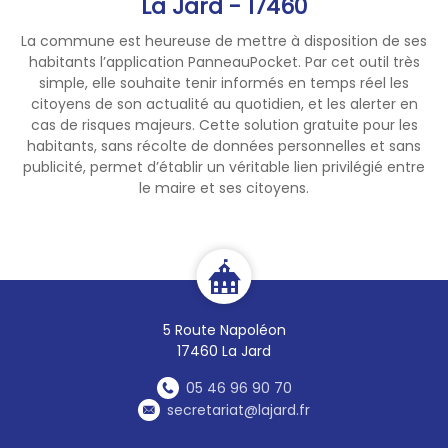
La Jard - 17460
La commune est heureuse de mettre à disposition de ses
habitants l’application PanneauPocket. Par cet outil très
simple, elle souhaite tenir informés en temps réel les
citoyens de son actualité au quotidien, et les alerter en
cas de risques majeurs. Cette solution gratuite pour les
habitants, sans récolte de données personnelles et sans
publicité, permet d’établir un véritable lien privilégié entre
le maire et ses citoyens.
5 Route Napoléon
17460 La Jard
05 46 96 90 70
secretariat@lajard.fr