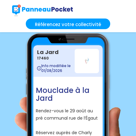
Référencez votre collectivité
La Jard
17460
Info modifiée le
01/08/2026
Mouclade à la
Jard
Rendez-vous le 29 août au
pré communal rue de l’Égaut
Réservez auprès de Charly