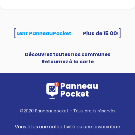
[
]
és utilisent PanneauPocket
Découvrez toutes nos communes
Retournez à la carte
©2020 Panneaupocket - Tous droits réservés
Vous êtes une collectivité ou une association