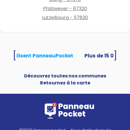
Pfalzweyer - 67320
Lutzelbourg - 57820
[
]
ités utilisent PanneauPocket
Découvrez toutes nos communes
Retournez à la carte