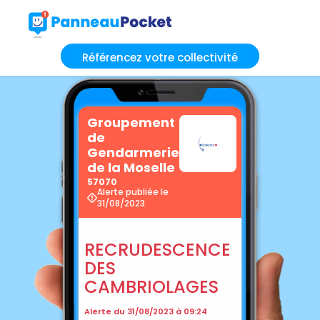
Référencez votre collectivité
Groupement
de
Gendarmerie
de la Moselle
57070
Alerte publiée le
31/08/2023
RECRUDESCENCE
DES
CAMBRIOLAGES
Alerte du 31/08/2023 à 09:24