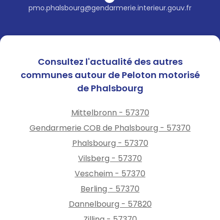
pmo.phalsbourg@gendarmerie.interieur.gouv.fr
Consultez l'actualité des autres
communes autour de Peloton motorisé
de Phalsbourg
Mittelbronn - 57370
Gendarmerie COB de Phalsbourg - 57370
Phalsbourg - 57370
Vilsberg - 57370
Vescheim - 57370
Berling - 57370
Dannelbourg - 57820
Zilling - 57370