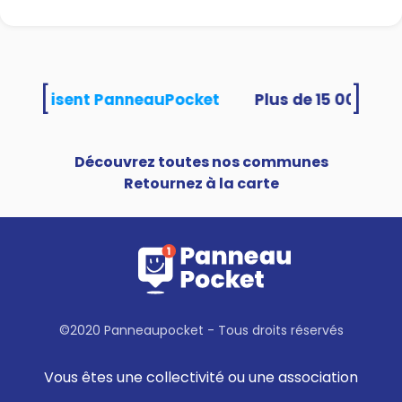
[
]
tés utilisent PanneauPocket
Découvrez toutes nos communes
Retournez à la carte
©2020 Panneaupocket - Tous droits réservés
Vous êtes une collectivité ou une association