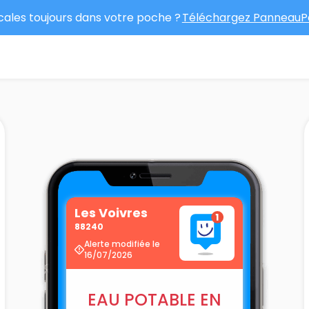
ocales toujours dans votre poche ?
Téléchargez PanneauPo
Les Voivres
88240
Alerte modifiée le
16/07/2026
EAU POTABLE EN