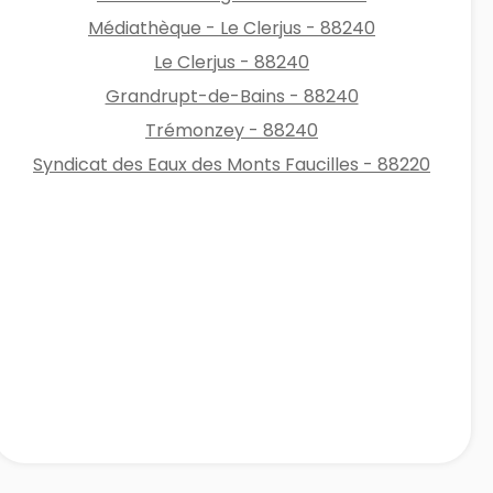
Médiathèque - Le Clerjus - 88240
Le Clerjus - 88240
Grandrupt-de-Bains - 88240
Trémonzey - 88240
Syndicat des Eaux des Monts Faucilles - 88220