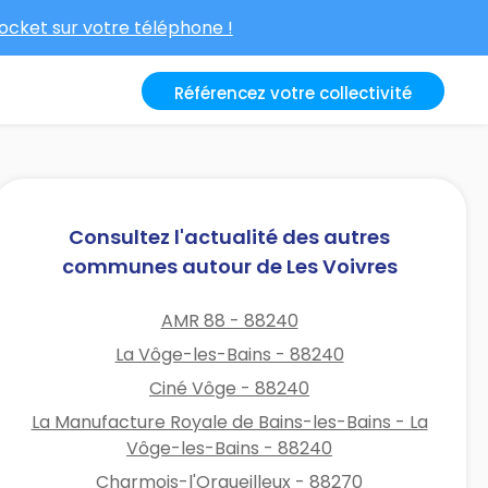
cket sur votre téléphone !
Référencez votre collectivité
Consultez l'actualité des autres
communes autour de Les Voivres
AMR 88 - 88240
La Vôge-les-Bains - 88240
Ciné Vôge - 88240
La Manufacture Royale de Bains-les-Bains - La
Vôge-les-Bains - 88240
Charmois-l'Orgueilleux - 88270