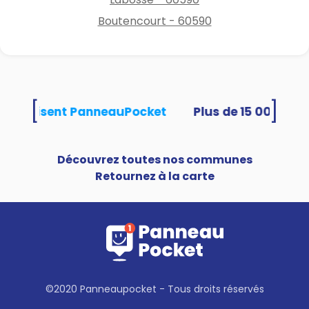
Boutencourt - 60590
[
]
és utilisent PanneauPocket
Découvrez toutes nos communes
Retournez à la carte
©2020 Panneaupocket - Tous droits réservés