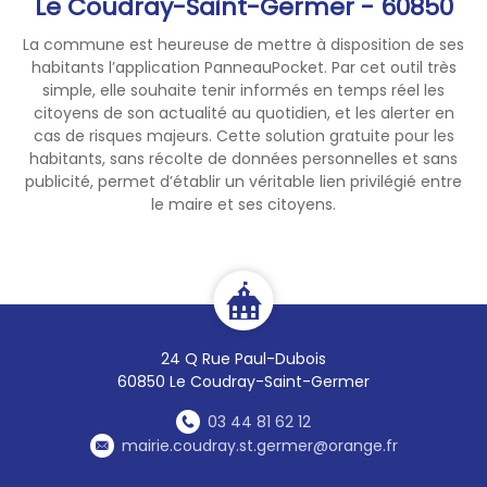
Le Coudray-Saint-Germer - 60850
La commune est heureuse de mettre à disposition de ses
habitants l’application PanneauPocket. Par cet outil très
simple, elle souhaite tenir informés en temps réel les
citoyens de son actualité au quotidien, et les alerter en
cas de risques majeurs. Cette solution gratuite pour les
habitants, sans récolte de données personnelles et sans
publicité, permet d’établir un véritable lien privilégié entre
le maire et ses citoyens.
24 Q Rue Paul-Dubois
60850 Le Coudray-Saint-Germer
03 44 81 62 12
mairie.coudray.st.germer@orange.fr