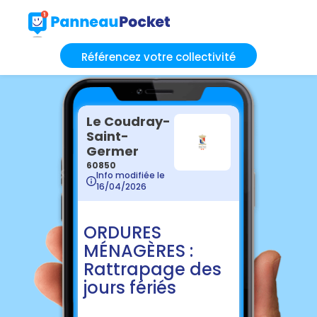
Référencez votre collectivité
Le Coudray-
Saint-
Germer
60850
Info modifiée le
16/04/2026
ORDURES
MÉNAGÈRES :
Rattrapage des
jours fériés